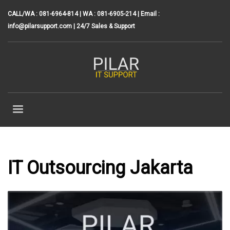
CALL/WA : 081-6964-814 | WA : 081-6905-214 | Email :
info@pilarsupport.com
| 24/7 Sales & Support
IT Outsourcing Jakarta