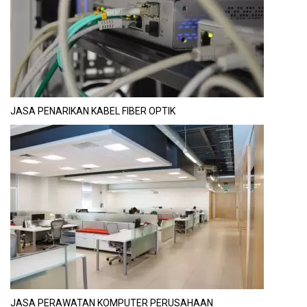
JASA PENARIKAN KABEL FIBER OPTIK
JASA PERAWATAN KOMPUTER PERUSAHAAN