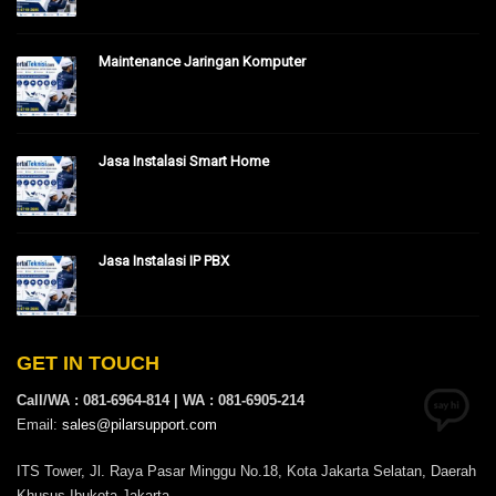
Maintenance Jaringan Komputer
Jasa Instalasi Smart Home
Jasa Instalasi IP PBX
GET IN TOUCH
Call/WA : 081-6964-814 | WA : 081-6905-214
Email:
sales@pilarsupport.com
ITS Tower, Jl. Raya Pasar Minggu No.18, Kota Jakarta Selatan, Daerah
Khusus Ibukota Jakarta