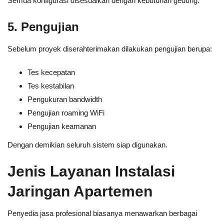
Semua konfigurasi disesuaikan dengan kebutuhan gedung.
5. Pengujian
Sebelum proyek diserahterimakan dilakukan pengujian berupa:
Tes kecepatan
Tes kestabilan
Pengukuran bandwidth
Pengujian roaming WiFi
Pengujian keamanan
Dengan demikian seluruh sistem siap digunakan.
Jenis Layanan Instalasi
Jaringan Apartemen
Penyedia jasa profesional biasanya menawarkan berbagai