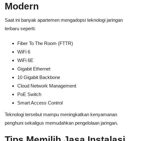
Modern
Saat ini banyak apartemen mengadopsi teknologi jaringan
terbaru seperti:
Fiber To The Room (FTTR)
WiFi 6
WiFi 6E
Gigabit Ethernet
10 Gigabit Backbone
Cloud Network Management
PoE Switch
Smart Access Control
Teknologi tersebut mampu meningkatkan kenyamanan
penghuni sekaligus memudahkan pengelolaan jaringan.
Tips Memilih Jasa Instalasi