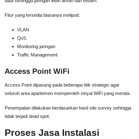
data sehingga jaringan lebih aman dan efisien.
Fitur yang tersedia biasanya meliputi:
VLAN
QoS
Monitoring jaringan
Traffic Management
Access Point WiFi
Access Point dipasang pada beberapa titik strategis agar
seluruh area apartemen memperoleh sinyal WiFi yang merata.
Penempatan dilakukan berdasarkan hasil site survey sehingga
tidak terjadi dead spot.
Proses Jasa Instalasi