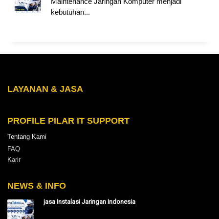
Maintenance Jaringan Komputer menjadi
kebutuhan...
LAYANAN & JASA
PROFILE PILAR IT SUPPORT
Tentang Kami
FAQ
Karir
NEWS & INFO
jasa Instalasi Jaringan Indonesia