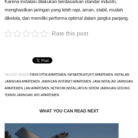
Karena instalasi dilakukan berdasarkan standar industri,
menghasilkan jaringan yang lebih rapi, aman, stabil, mudah
dikelola, dan memiliki performa optimal dalam jangka panjang.
Rate this post
TAGGED UNDER:
FIBER OPTIK APARTEMEN
,
INFRASTRUKTUR IT APARTEMEN
,
INSTALASI
JARINGAN APARTEMEN
,
JARINGAN INTERNET APARTEMEN
,
JASA INSTALASI JARINGAN
APARTEMEN
,
LAN APARTEMEN
,
NETWORK INSTALLATION
,
SISTEM JARINGAN GEDUNG
,
TEKNISI JARINGAN
,
WIFI APARTEMEN
WHAT YOU CAN READ NEXT