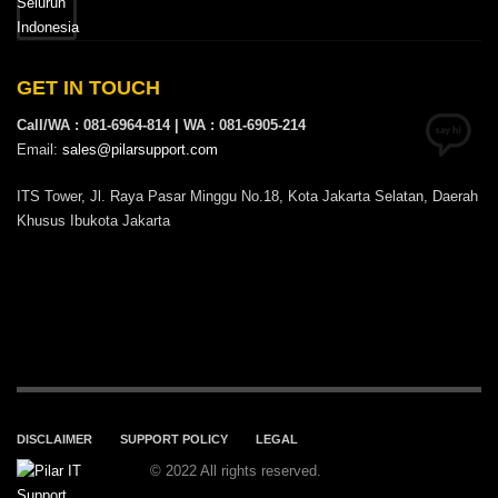
GET IN TOUCH
Call/WA : 081-6964-814 | WA : 081-6905-214
Email:
sales@pilarsupport.com
ITS Tower, Jl. Raya Pasar Minggu No.18, Kota Jakarta Selatan, Daerah
Khusus Ibukota Jakarta
DISCLAIMER
SUPPORT POLICY
LEGAL
© 2022 All rights reserved.