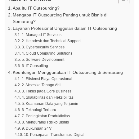
Apa Itu IT Outsourcing?
Mengapa IT Outsourcing Penting untuk Bisnis di
Semarang?
Layanan Profesional Unggulan dalam IT Outsourcing
1. Managed IT Services
2. Helpdesk dan Technical Support
3. Cybersecurity Services
4. Cloud Computing Solutions
5. Software Development
6. IT Consulting
Keuntungan Menggunakan IT Outsourcing di Semarang
1. Efisiensi Biaya Operasional
2. Akses ke Tenaga Ahli
3. Fokus pada Core Business
4. Skalabilitas dan Fleksibilitas
5. Keamanan Data yang Terjamin
6. Teknologi Terbaru
7. Peningkatan Produktivitas
8. Mengurangi Risiko Bisnis
9. Dukungan 24/7
10. Percepatan Transformasi Digital