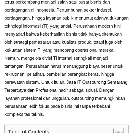
terus berkembang menjadi salah satu pusat bisnis dan
perdagangan di Indonesia. Pertumbuhan sektor industri,
perdagangan, hingga layanan publik menuntut adanya dukungan
teknologi informasi (TI) yang andal. Perusahaan modern kini
menyadari bahwa keberhasilan bisnis tidak hanya ditentukan
oleh strategi pemasaran atau kualitas produk, tetapi juga oleh
kekuatan sistem TI yang menopang operasional mereka.
Namun, mengelola divisi TI internal seringkali menjadi
tantangan. Perusahaan harus menanggung biaya besar untuk
rekrutmen, pelatihan, pembelian perangkat keras, hingga
perawatan sistem. Untuk itulah,
Jasa IT Outsourcing Semarang
Terpercaya dan Profesional
hadir sebagai solusi. Dengan
layanan profesional dan unggulan, outsourcing memungkinkan
perusahaan lebih fokus pada bisnis inti tanpa terbebani
kompleksitas teknis.
Table of Contents