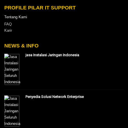
PROFILE PILAR IT SUPPORT
Tentang Kami
FAQ
Karir
NEWS & INFO
jasa Instalasi Jaringan Indonesia
Penyedia Solusi Network Enterprise