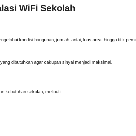
lasi WiFi Sekolah
etahui kondisi bangunan, jumlah lantai, luas area, hingga titik pe
ang dibutuhkan agar cakupan sinyal menjadi maksimal.
n kebutuhan sekolah, meliputi: