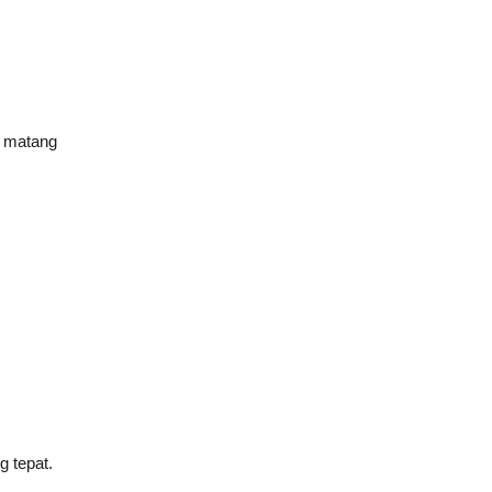
g matang
g tepat.