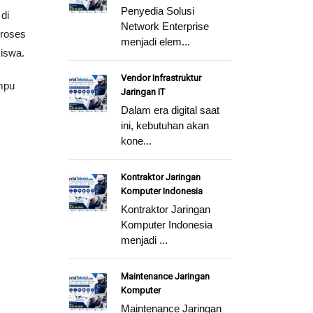
Penyedia Solusi
di
Network Enterprise
proses
menjadi elem...
siswa.
Vendor Infrastruktur
ampu
Jaringan IT
Dalam era digital saat
ini, kebutuhan akan
kone...
Kontraktor Jaringan
Komputer Indonesia
Kontraktor Jaringan
Komputer Indonesia
menjadi ...
Maintenance Jaringan
Komputer
Maintenance Jaringan