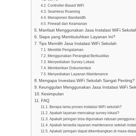
Controller-Based WiFi
Seamless Roaming
Manajemen Bandwidth
Firewall dan Keamanan
Manfaat Menggunakan Jasa Instalasi WiFi Sekola
Siapa yang Membutuhkan Layanan Ini?
Tips Memilih Jasa Instalasi WiFi Sekolah
Memiliki Pengalaman
Menggunakan Perangkat Berkualitas
Menyediakan Survey Lokasi
Memberikan Dokumentasi
Menyediakan Layanan Maintenance
Mengapa Investasi WiFi Sekolah Sangat Penting?
Keunggulan Menggunakan Jasa Instalasi WiFi Sek
Kesimpulan
FAQ
Berapa lama proses instalasi WiFi sekolah?
Apakah layanan mencakup survey lokasi?
Apakah jaringan bisa digunakan ratusan pengguna 
Apakah tersedia layanan maintenance setelah instal
Apakah jaringan dapat dikembangkan di masa dep