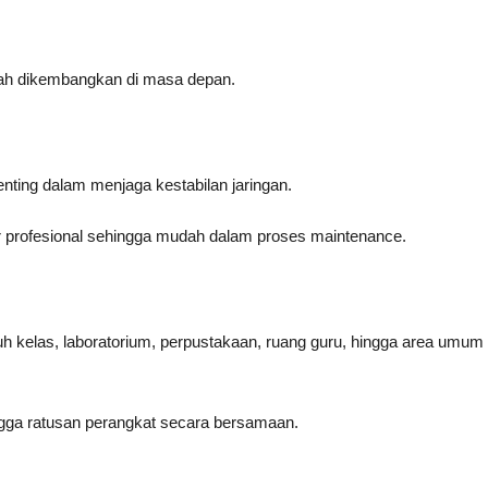
ah dikembangkan di masa depan.
enting dalam menjaga kestabilan jaringan.
r profesional sehingga mudah dalam proses maintenance.
ruh kelas, laboratorium, perpustakaan, ruang guru, hingga area umum
gga ratusan perangkat secara bersamaan.