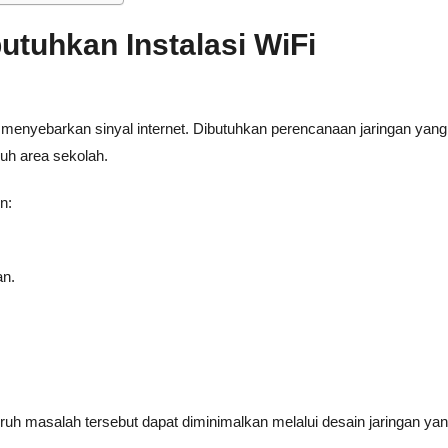
tuhkan Instalasi WiFi
enyebarkan sinyal internet. Dibutuhkan perencanaan jaringan yan
ruh area sekolah.
n:
an.
ruh masalah tersebut dapat diminimalkan melalui desain jaringan yan