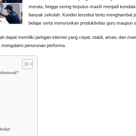
merata, hingga sering terputus masih menjadi kendala 
banyak sekolah. Kondisi tersebut tentu menghambat 
belajar serta menurunkan produktivitas guru maupun 
lah dapat memiliki jaringan internet yang cepat, stabil, aman, dan m
a mengalami penurunan performa.
fesional?
ekolah