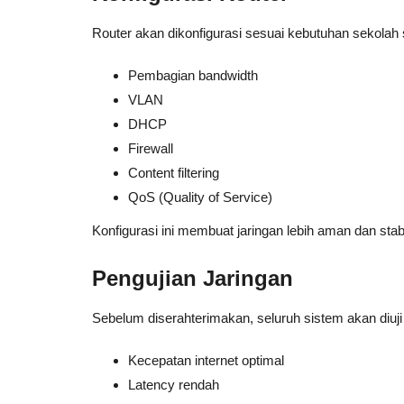
Router akan dikonfigurasi sesuai kebutuhan sekolah s
Pembagian bandwidth
VLAN
DHCP
Firewall
Content filtering
QoS (Quality of Service)
Konfigurasi ini membuat jaringan lebih aman dan stabi
Pengujian Jaringan
Sebelum diserahterimakan, seluruh sistem akan diuj
Kecepatan internet optimal
Latency rendah