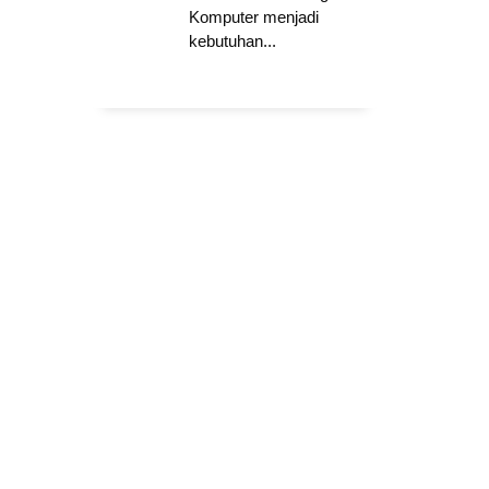
Komputer menjadi
kebutuhan...