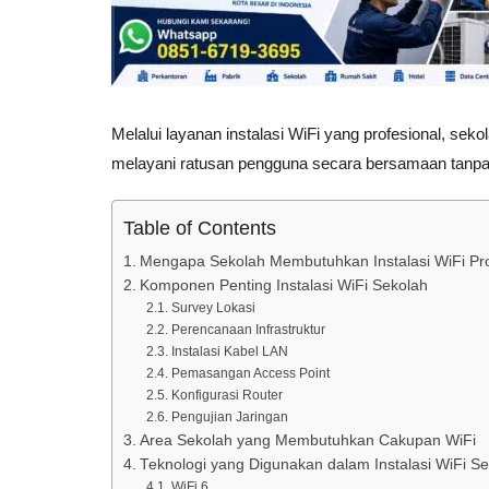
Melalui layanan instalasi WiFi yang profesional, seko
melayani ratusan pengguna secara bersamaan tanp
Table of Contents
Mengapa Sekolah Membutuhkan Instalasi WiFi Pro
Komponen Penting Instalasi WiFi Sekolah
Survey Lokasi
Perencanaan Infrastruktur
Instalasi Kabel LAN
Pemasangan Access Point
Konfigurasi Router
Pengujian Jaringan
Area Sekolah yang Membutuhkan Cakupan WiFi
Teknologi yang Digunakan dalam Instalasi WiFi S
WiFi 6