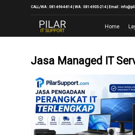
CALL/WA : 081-6964-814 | WA : 081-6905-214 | Email :
info@pi
Home
La
Jasa Managed IT Ser