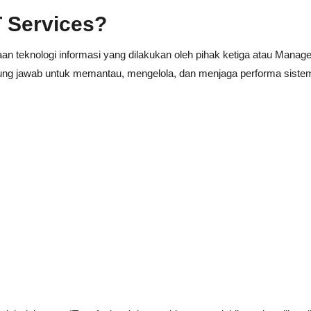
T Services?
an teknologi informasi yang dilakukan oleh pihak ketiga atau Manag
ung jawab untuk memantau, mengelola, dan menjaga performa siste