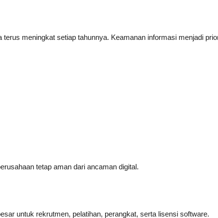
terus meningkat setiap tahunnya. Keamanan informasi menjadi prior
rusahaan tetap aman dari ancaman digital.
sar untuk rekrutmen, pelatihan, perangkat, serta lisensi software.