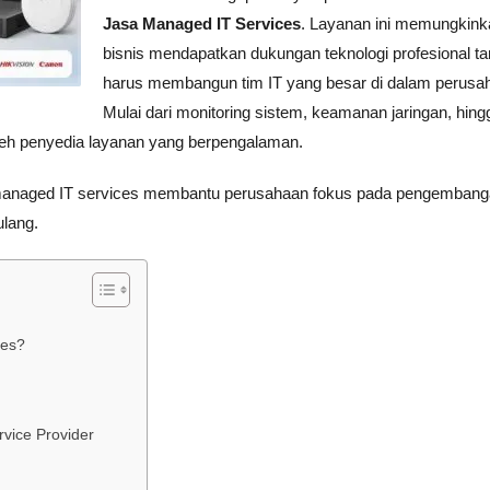
Jasa Managed IT Services
. Layanan ini memungkink
bisnis mendapatkan dukungan teknologi profesional t
harus membangun tim IT yang besar di dalam perusa
Mulai dari monitoring sistem, keamanan jaringan, hing
oleh penyedia layanan yang berpengalaman.
f, managed IT services membantu perusahaan fokus pada pengemban
ulang.
ces?
ice Provider