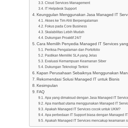
Cloud Services Management
IT Helpdesk Support
Keunggulan Menggunakan Jasa Managed IT Serv
Akses ke Tim Ahli Berpengalaman
Fokus pada Core Business
Skalabilitas Lebih Mudah
Dukungan Proaktif 24/7
Cara Memilih Penyedia Managed IT Services yang
Periksa Pengalaman dan Portofolio
Pastikan Memiliki SLA yang Jelas
Evaluasi Kemampuan Keamanan Siber
Dukungan Teknologi Terkini
Kapan Perusahaan Sebaiknya Menggunakan Mana
Rekomendasi Solusi Managed IT untuk Bisnis
Kesimpulan
FAQ
Apa yang dimaksud dengan Jasa Managed IT Servic
Apa manfaat utama menggunakan Managed IT Servi
Apakah Managed IT Services cocok untuk UKM?
Apa perbedaan IT Support biasa dengan Managed IT
Apakah Managed IT Services mencakup keamanan s