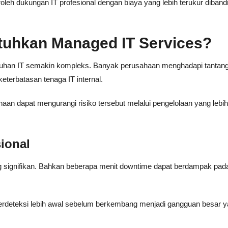
oleh dukungan IT profesional dengan biaya yang lebih terukur diban
uhkan Managed IT Services?
uhan IT semakin kompleks. Banyak perusahaan menghadapi tantan
terbatasan tenaga IT internal.
n dapat mengurangi risiko tersebut melalui pengelolaan yang lebih
ional
signifikan. Bahkan beberapa menit downtime dapat berdampak pad
t terdeteksi lebih awal sebelum berkembang menjadi gangguan besar 