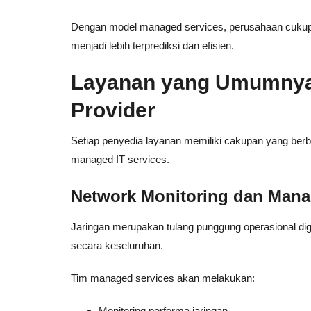
Dengan model managed services, perusahaan cukup
menjadi lebih terprediksi dan efisien.
Layanan yang Umumnya
Provider
Setiap penyedia layanan memiliki cakupan yang be
managed IT services.
Network Monitoring dan Man
Jaringan merupakan tulang punggung operasional dig
secara keseluruhan.
Tim managed services akan melakukan:
Monitoring performa jaringan