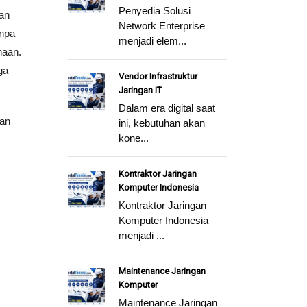
Penyedia Solusi
an
Network Enterprise
anpa
menjadi elem...
haan.
ga
Vendor Infrastruktur
Jaringan IT
Dalam era digital saat
gan
ini, kebutuhan akan
kone...
Kontraktor Jaringan
Komputer Indonesia
Kontraktor Jaringan
Komputer Indonesia
menjadi ...
Maintenance Jaringan
Komputer
Maintenance Jaringan