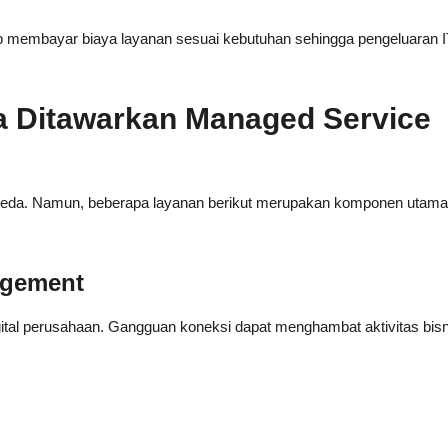
 membayar biaya layanan sesuai kebutuhan sehingga pengeluaran I
 Ditawarkan Managed Service
rbeda. Namun, beberapa layanan berikut merupakan komponen utam
agement
ital perusahaan. Gangguan koneksi dapat menghambat aktivitas bisn