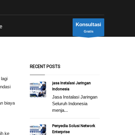
Konsultasi
e
Gratis
RECENT POSTS
lagi
jasa Instalasi Jaringan
ondasi
Indonesia
Jasa Instalasi Jaringan
an biaya
Seluruh Indonesia
menja...
Penyedia Solusi Network
Enterprise
ih ke