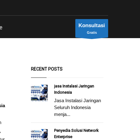
Konsultasi
e
Gratis
RECENT POSTS
jasa Instalasi Jaringan
Indonesia
Jasa Instalasi Jaringan
sia
Seluruh Indonesia
menja...
n
,
Penyedia Solusi Network
Enterprise
tur