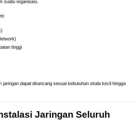
m suatu organisasi.
ti:
k)
etwork)
patan tinggi
jaringan dapat dirancang sesuai kebutuhan skala kecil hingga
stalasi Jaringan Seluruh