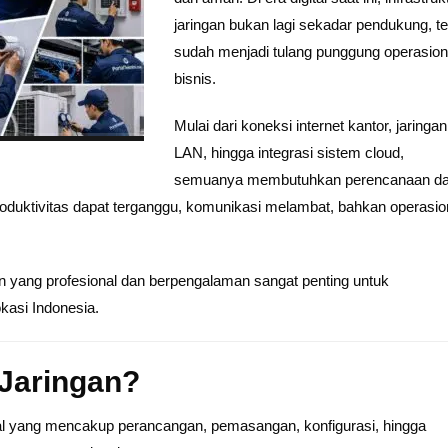
jaringan bukan lagi sekadar pendukung, te
sudah menjadi tulang punggung operasion
bisnis.
Mulai dari koneksi internet kantor, jaringan
LAN, hingga integrasi sistem cloud,
semuanya membutuhkan perencanaan d
 produktivitas dapat terganggu, komunikasi melambat, bahkan operasio
an yang profesional dan berpengalaman sangat penting untuk
okasi Indonesia.
 Jaringan?
onal yang mencakup perancangan, pemasangan, konfigurasi, hingga