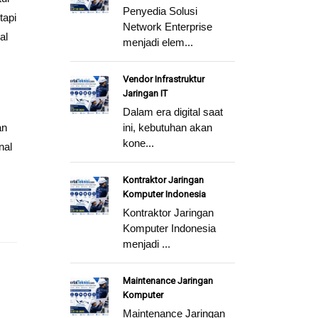
Penyedia Solusi
tapi
Network Enterprise
al
menjadi elem...
Vendor Infrastruktur
Jaringan IT
Dalam era digital saat
an
ini, kebutuhan akan
kone...
nal
Kontraktor Jaringan
Komputer Indonesia
Kontraktor Jaringan
Komputer Indonesia
menjadi ...
Maintenance Jaringan
Komputer
Maintenance Jaringan