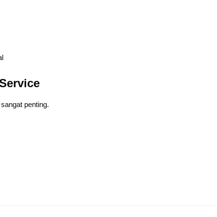
l
Service
 sangat penting.