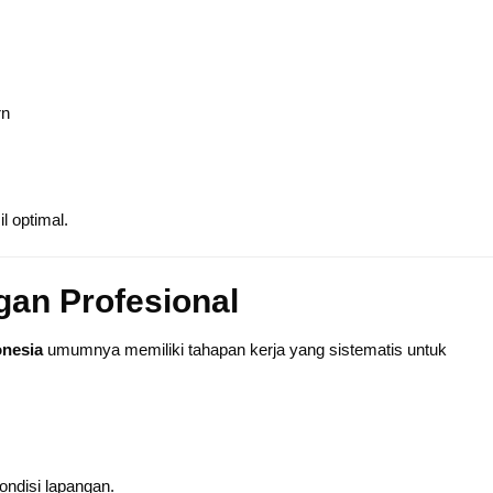
rn
l optimal.
ngan Profesional
onesia
umumnya memiliki tahapan kerja yang sistematis untuk
ondisi lapangan.