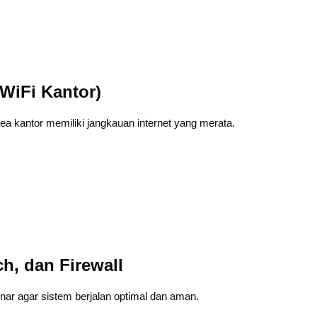
(WiFi Kantor)
rea kantor memiliki jangkauan internet yang merata.
ch, dan Firewall
enar agar sistem berjalan optimal dan aman.