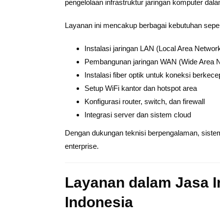
pengelolaan infrastruktur jaringan komputer dala
Layanan ini mencakup berbagai kebutuhan seper
Instalasi jaringan LAN (Local Area Networ
Pembangunan jaringan WAN (Wide Area N
Instalasi fiber optik untuk koneksi berkece
Setup WiFi kantor dan hotspot area
Konfigurasi router, switch, dan firewall
Integrasi server dan sistem cloud
Dengan dukungan teknisi berpengalaman, sistem 
enterprise.
Layanan dalam Jasa In
Indonesia