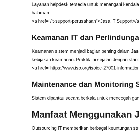
Layanan helpdesk tersedia untuk menangani kendala 
halaman
<a href=”/it-support-perusahaan”>Jasa IT Support</a
Keamanan IT dan Perlindunga
Keamanan sistem menjadi bagian penting dalam
Jas
kebijakan keamanan. Praktik ini sejalan dengan standa
<a href=”https://www.iso.org/isoiec-27001-informati
Maintenance dan Monitoring 
Sistem dipantau secara berkala untuk mencegah gan
Manfaat Menggunakan J
Outsourcing IT memberikan berbagai keuntungan str