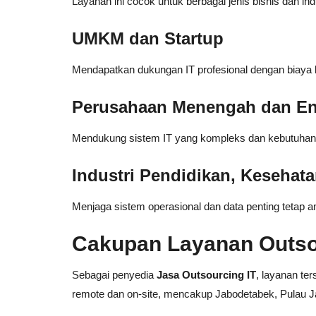
Layanan ini cocok untuk berbagai jenis bisnis dan indu
UMKM dan Startup
Mendapatkan dukungan IT profesional dengan biaya le
Perusahaan Menengah dan En
Mendukung sistem IT yang kompleks dan kebutuhan o
Industri Pendidikan, Kesehat
Menjaga sistem operasional dan data penting tetap a
Cakupan Layanan Outsou
Sebagai penyedia
Jasa Outsourcing IT
, layanan te
remote dan on-site, mencakup Jabodetabek, Pulau Ja