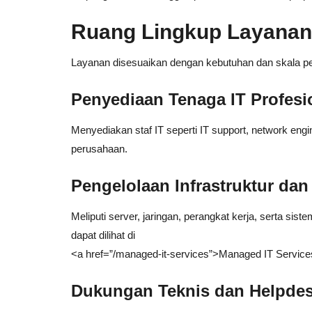
Ruang Lingkup Layanan 
Layanan disesuaikan dengan kebutuhan dan skala p
Penyediaan Tenaga IT Profesi
Menyediakan staf IT seperti IT support, network engi
perusahaan.
Pengelolaan Infrastruktur dan
Meliputi server, jaringan, perangkat kerja, serta sist
dapat dilihat di
<a href=”/managed-it-services”>Managed IT Service
Dukungan Teknis dan Helpde