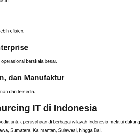
stri.
bih efisien.
terprise
perasional berskala besar.
an, dan Manufaktur
man dan tersedia.
rcing IT di Indonesia
rsedia untuk perusahaan di berbagai wilayah Indonesia melalui dukun
wa, Sumatera, Kalimantan, Sulawesi, hingga Bali.