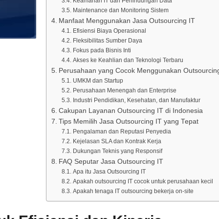
Keamanan IT dan Perlindungan Data
Maintenance dan Monitoring Sistem
Manfaat Menggunakan Jasa Outsourcing IT
Efisiensi Biaya Operasional
Fleksibilitas Sumber Daya
Fokus pada Bisnis Inti
Akses ke Keahlian dan Teknologi Terbaru
Perusahaan yang Cocok Menggunakan Outsourcing
UMKM dan Startup
Perusahaan Menengah dan Enterprise
Industri Pendidikan, Kesehatan, dan Manufaktur
Cakupan Layanan Outsourcing IT di Indonesia
Tips Memilih Jasa Outsourcing IT yang Tepat
Pengalaman dan Reputasi Penyedia
Kejelasan SLA dan Kontrak Kerja
Dukungan Teknis yang Responsif
FAQ Seputar Jasa Outsourcing IT
Apa itu Jasa Outsourcing IT
Apakah outsourcing IT cocok untuk perusahaan kecil
Apakah tenaga IT outsourcing bekerja on-site