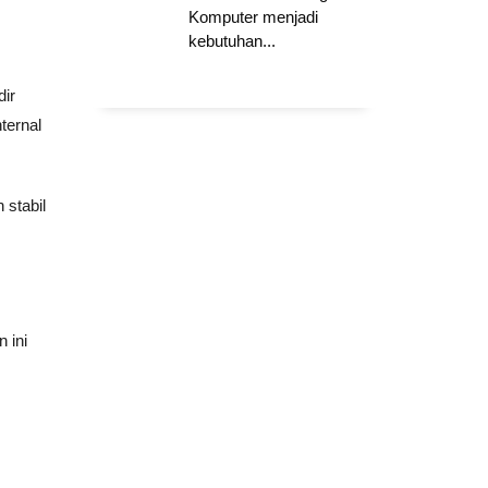
Komputer menjadi
kebutuhan...
ir
ternal
 stabil
 ini