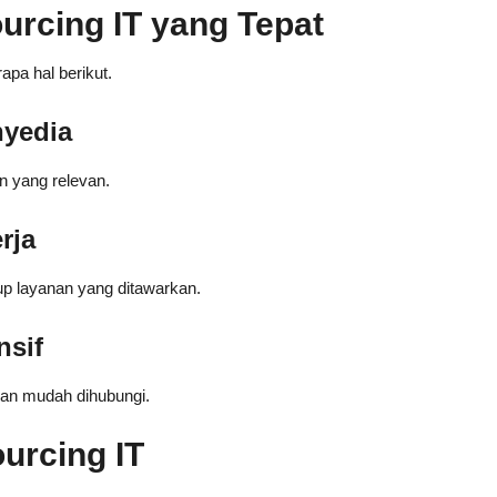
urcing IT yang Tepat
pa hal berikut.
nyedia
n yang relevan.
rja
up layanan yang ditawarkan.
nsif
dan mudah dihubungi.
urcing IT