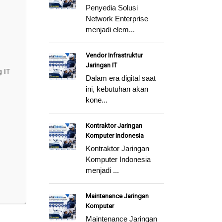
Penyedia Solusi
Network Enterprise
menjadi elem...
Vendor Infrastruktur
Jaringan IT
 IT
Dalam era digital saat
ini, kebutuhan akan
kone...
Kontraktor Jaringan
Komputer Indonesia
Kontraktor Jaringan
Komputer Indonesia
menjadi ...
Maintenance Jaringan
Komputer
Maintenance Jaringan