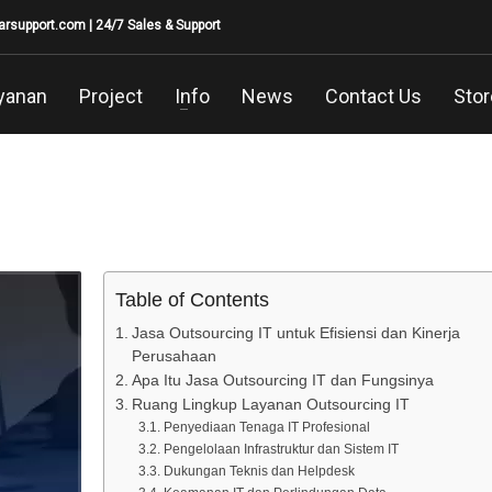
larsupport.com
| 24/7 Sales & Support
yanan
Project
Info
News
Contact Us
Stor
Table of Contents
Jasa Outsourcing IT untuk Efisiensi dan Kinerja
Perusahaan
Apa Itu Jasa Outsourcing IT dan Fungsinya
Ruang Lingkup Layanan Outsourcing IT
Penyediaan Tenaga IT Profesional
Pengelolaan Infrastruktur dan Sistem IT
Dukungan Teknis dan Helpdesk