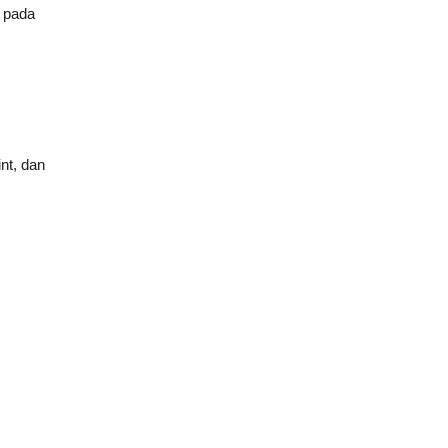
a pada
nt, dan