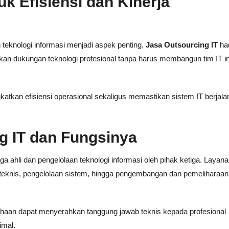
uk Efisiensi dan Kinerja
 teknologi informasi menjadi aspek penting.
Jasa Outsourcing IT
had
kan dukungan teknologi profesional tanpa harus membangun tim IT in
atkan efisiensi operasional sekaligus memastikan sistem IT berjalan
g IT dan Fungsinya
 ahli dan pengelolaan teknologi informasi oleh pihak ketiga. Layanan
teknis, pengelolaan sistem, hingga pengembangan dan pemeliharaan
ahaan dapat menyerahkan tanggung jawab teknis kepada profesional
imal.