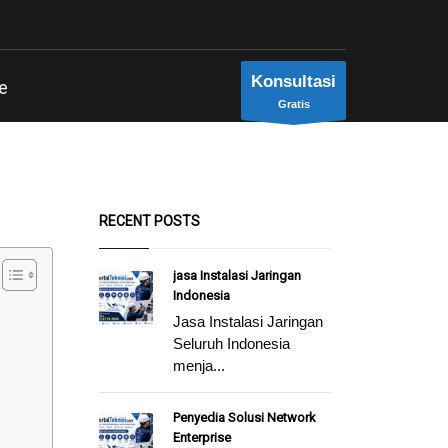
Konsultasi
e
Gratis
RECENT POSTS
jasa Instalasi Jaringan
Indonesia
Jasa Instalasi Jaringan
Seluruh Indonesia
menja...
Penyedia Solusi Network
Enterprise