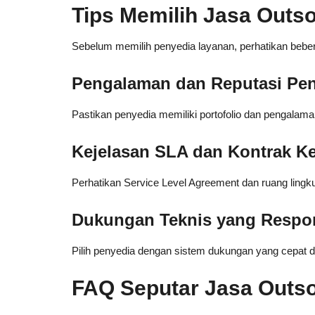
Tips Memilih Jasa Outso
Sebelum memilih penyedia layanan, perhatikan bebera
Pengalaman dan Reputasi Pe
Pastikan penyedia memiliki portofolio dan pengalama
Kejelasan SLA dan Kontrak Ke
Perhatikan Service Level Agreement dan ruang lingk
Dukungan Teknis yang Respo
Pilih penyedia dengan sistem dukungan yang cepat 
FAQ Seputar Jasa Outso