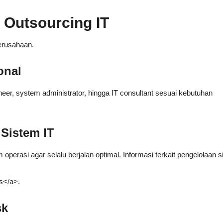
Outsourcing IT
erusahaan.
onal
neer, system administrator, hingga IT consultant sesuai kebutuhan
 Sistem IT
em operasi agar selalu berjalan optimal. Informasi terkait pengelolaan 
s</a>.
sk