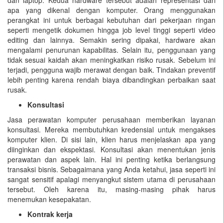
apa yang dikenal dengan komputer. Orang menggunakan
perangkat ini untuk berbagai kebutuhan dari pekerjaan ringan
seperti mengetik dokumen hingga job level tinggi seperti video
editing dan lainnya. Semakin sering dipakai, hardware akan
mengalami penurunan kapabilitas. Selain itu, penggunaan yang
tidak sesuai kaidah akan meningkatkan risiko rusak. Sebelum ini
terjadi, pengguna wajib merawat dengan baik. Tindakan preventif
lebih penting karena rendah biaya dibandingkan perbaikan saat
rusak.
Konsultasi
Jasa perawatan komputer perusahaan memberikan layanan
konsultasi. Mereka membutuhkan kredensial untuk mengakses
komputer klien. Di sisi lain, klien harus menjelaskan apa yang
diinginkan dan ekspektasi. Konsultasi akan menentukan jenis
perawatan dan aspek lain. Hal ini penting ketika berlangsung
transaksi bisnis. Sebagaimana yang Anda ketahui, jasa seperti ini
sangat sensitif apalagi menyangkut sistem utama di perusahaan
tersebut. Oleh karena itu, masing-masing pihak harus
menemukan kesepakatan.
Kontrak kerja