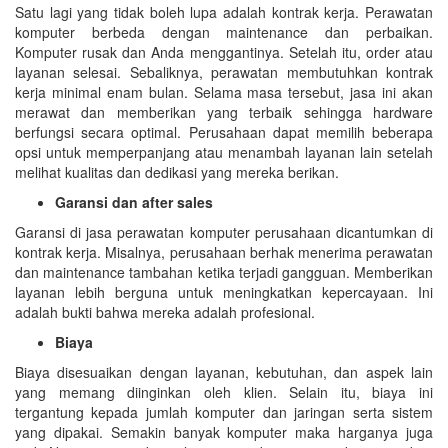
Satu lagi yang tidak boleh lupa adalah kontrak kerja. Perawatan
komputer berbeda dengan maintenance dan perbaikan.
Komputer rusak dan Anda menggantinya. Setelah itu, order atau
layanan selesai. Sebaliknya, perawatan membutuhkan kontrak
kerja minimal enam bulan. Selama masa tersebut, jasa ini akan
merawat dan memberikan yang terbaik sehingga hardware
berfungsi secara optimal. Perusahaan dapat memilih beberapa
opsi untuk memperpanjang atau menambah layanan lain setelah
melihat kualitas dan dedikasi yang mereka berikan.
Garansi dan after sales
Garansi di jasa perawatan komputer perusahaan dicantumkan di
kontrak kerja. Misalnya, perusahaan berhak menerima perawatan
dan maintenance tambahan ketika terjadi gangguan. Memberikan
layanan lebih berguna untuk meningkatkan kepercayaan. Ini
adalah bukti bahwa mereka adalah profesional.
Biaya
Biaya disesuaikan dengan layanan, kebutuhan, dan aspek lain
yang memang diinginkan oleh klien. Selain itu, biaya ini
tergantung kepada jumlah komputer dan jaringan serta sistem
yang dipakai. Semakin banyak komputer maka harganya juga