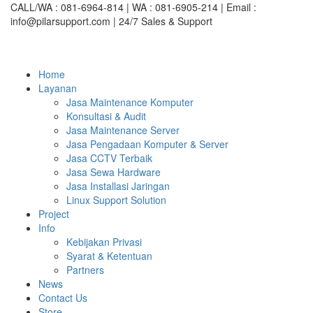
CALL/WA : 081-6964-814 | WA : 081-6905-214 | Email :
info@pilarsupport.com
| 24/7 Sales & Support
Home
Layanan
Jasa Maintenance Komputer
Konsultasi & Audit
Jasa Maintenance Server
Jasa Pengadaan Komputer & Server
Jasa CCTV Terbaik
Jasa Sewa Hardware
Jasa Installasi Jaringan
Linux Support Solution
Project
Info
Kebijakan Privasi
Syarat & Ketentuan
Partners
News
Contact Us
Store