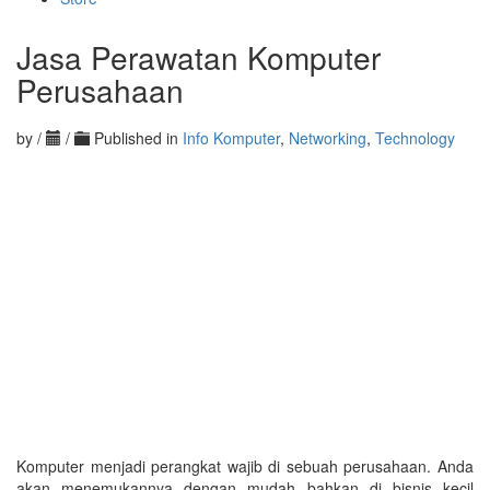
Jasa Perawatan Komputer
Perusahaan
by
/
/
Published in
Info Komputer
,
Networking
,
Technology
Komputer menjadi perangkat wajib di sebuah perusahaan. Anda
akan menemukannya dengan mudah bahkan di bisnis kecil