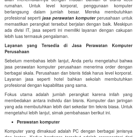
rumahan. Untuk level korporat, penggunaan komputer
berlangsung dalam jumlah besar. Mereka membutuhkan
profesional seperti
jasa perawatan komputer
perusahaan untuk
memastikan perangkat tersebut berjalan dengan baik. Meskipun
ada divisi IT, jasa seperti ini memiliki layanan dengan cakupan
lebih luas termasuk pengalaman.
Layanan yang Tersedia di Jasa Perawatan Komputer
Perusahaan
Sebelum membahas lebih lanjut, Anda perlu mengetahui bahwa
jasa perawatan komputer perusahaan menerima order dengan
berbagai skala. Perusahaan dan bisnis tidak harus level korporat.
Layanan jasa seperti hotel bahkan sekolah membutuhkan
profesional dengan kapabilitas yang sama.
Fokus utama adalah jumlah perangkat karena inilah yang
membedakan antara individu dan bisnis. Komputer dan jaringan
yang ada membutuhkan lebih dari sekedar tim teknis biasa. Untuk
mengetahui lebih lanjut, simak pembahasan berikut ini.
Perawatan komputer
Komputer yang dimaksud adalah PC dengan berbagai jenisnya
dan laptop. Kedua hardware tersebut adalah representasi dari