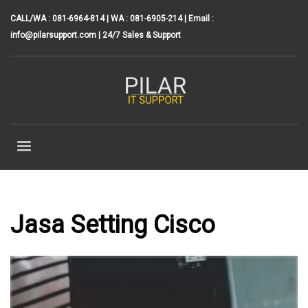
CALL/WA : 081-6964-814 | WA : 081-6905-214 | Email :
info@pilarsupport.com
| 24/7 Sales & Support
Jasa Setting Cisco