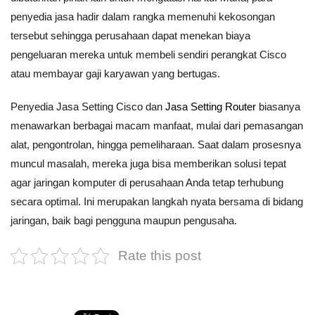
penyedia jasa hadir dalam rangka memenuhi kekosongan
tersebut sehingga perusahaan dapat menekan biaya
pengeluaran mereka untuk membeli sendiri perangkat Cisco
atau membayar gaji karyawan yang bertugas.
Penyedia Jasa Setting Cisco dan
Jasa Setting Router
biasanya
menawarkan berbagai macam manfaat, mulai dari pemasangan
alat, pengontrolan, hingga pemeliharaan. Saat dalam prosesnya
muncul masalah, mereka juga bisa memberikan solusi tepat
agar jaringan komputer di perusahaan Anda tetap terhubung
secara optimal. Ini merupakan langkah nyata bersama di bidang
jaringan, baik bagi pengguna maupun pengusaha.
Rate this post