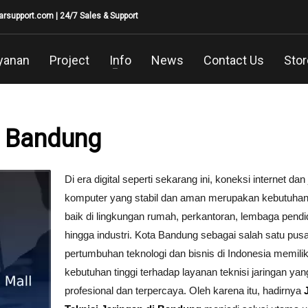
larsupport.com
| 24/7 Sales & Support
yanan
Project
Info
News
Contact Us
Stor
n Bandung
Di era digital seperti sekarang ini, koneksi internet dan
komputer yang stabil dan aman merupakan kebutuhan
baik di lingkungan rumah, perkantoran, lembaga pendi
hingga industri. Kota Bandung sebagai salah satu pusa
pertumbuhan teknologi dan bisnis di Indonesia memilik
kebutuhan tinggi terhadap layanan teknisi jaringan yan
profesional dan terpercaya. Oleh karena itu, hadirnya