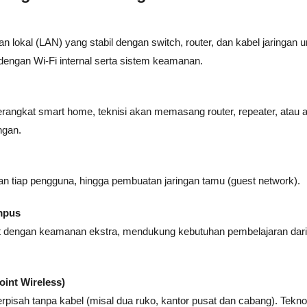
lokal (LAN) yang stabil dengan switch, router, dan kabel jaringan u
 dengan Wi-Fi internal serta sistem keamanan.
angkat smart home, teknisi akan memasang router, repeater, atau 
ngan.
an tiap pengguna, hingga pembuatan jaringan tamu (guest network).
mpus
sat dengan keamanan ekstra, mendukung kebutuhan pembelajaran dari
oint Wireless)
isah tanpa kabel (misal dua ruko, kantor pusat dan cabang). Teknolo