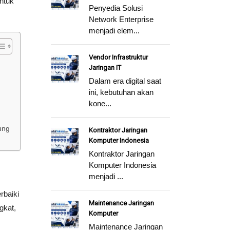
ntuk
Penyedia Solusi
Network Enterprise
menjadi elem...
Vendor Infrastruktur
Jaringan IT
Dalam era digital saat
ini, kebutuhan akan
kone...
ung
Kontraktor Jaringan
Komputer Indonesia
Kontraktor Jaringan
Komputer Indonesia
menjadi ...
rbaiki
Maintenance Jaringan
gkat,
Komputer
Maintenance Jaringan