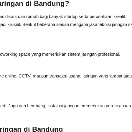
Jaringan di Bandung?
didikan, dan rumah bagi banyak startup serta perusahaan kreatif.
di krusial. Berikut beberapa alasan mengapa jasa teknisi jaringan s
oworking space yang memerlukan sistem jaringan profesional.
me online, CCTV, maupun transaksi usaha, jaringan yang lambat atau
perti Dago dan Lembang, instalasi jaringan memerlukan perencanaa
aringan di Bandung