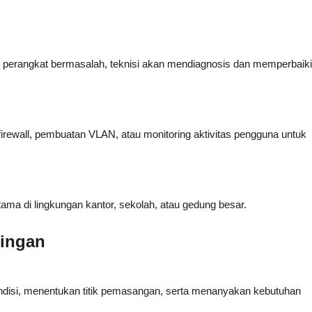
atau perangkat bermasalah, teknisi akan mendiagnosis dan memperbaiki
irewall, pembuatan VLAN, atau monitoring aktivitas pengguna untuk
utama di lingkungan kantor, sekolah, atau gedung besar.
ringan
kondisi, menentukan titik pemasangan, serta menanyakan kebutuhan