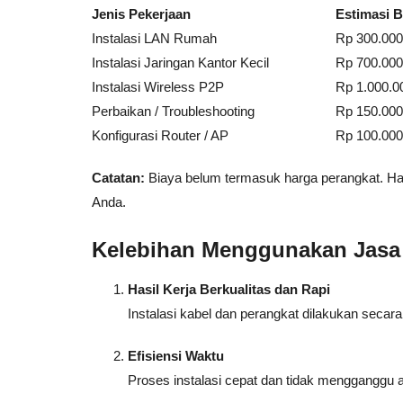
Jenis Pekerjaan
Estimasi B
Instalasi LAN Rumah
Rp 300.000
Instalasi Jaringan Kantor Kecil
Rp 700.000
Instalasi Wireless P2P
Rp 1.000.0
Perbaikan / Troubleshooting
Rp 150.000
Konfigurasi Router / AP
Rp 100.000
Catatan:
Biaya belum termasuk harga perangkat. H
Anda.
Kelebihan Menggunakan Jasa 
Hasil Kerja Berkualitas dan Rapi
Instalasi kabel dan perangkat dilakukan secara 
Efisiensi Waktu
Proses instalasi cepat dan tidak mengganggu ak