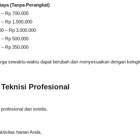
iaya (Tanpa Perangkat)
 – Rp 700.000
 – Rp 1.500.000
00 – Rp 3.000.000
 – Rp 500.000
 – Rp 350.000
arga sewaktu-waktu dapat berubah dan menyesuaikan dengan keingi
Teknisi Profesional
profesional dan estetis.
tivitas harian Anda.