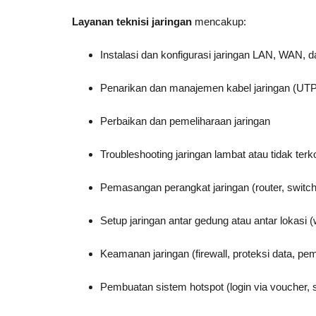
Layanan teknisi jaringan
mencakup:
Instalasi dan konfigurasi jaringan LAN, WAN, d
Penarikan dan manajemen kabel jaringan (UTP, 
Perbaikan dan pemeliharaan jaringan
Troubleshooting jaringan lambat atau tidak terk
Pemasangan perangkat jaringan (router, switc
Setup jaringan antar gedung atau antar lokasi (w
Keamanan jaringan (firewall, proteksi data, p
Pembuatan sistem hotspot (login via voucher, so