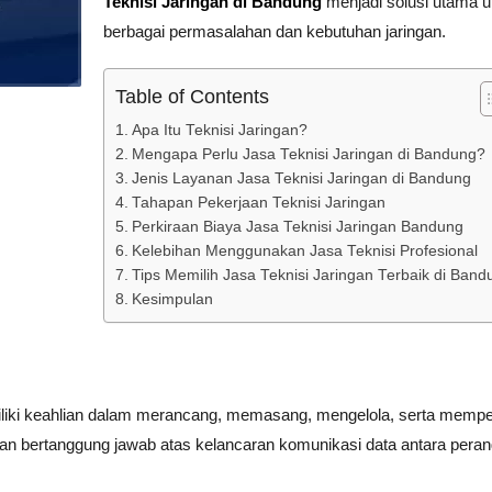
Teknisi Jaringan di Bandung
menjadi solusi utama u
berbagai permasalahan dan kebutuhan jaringan.
Table of Contents
Apa Itu Teknisi Jaringan?
Mengapa Perlu Jasa Teknisi Jaringan di Bandung?
Jenis Layanan Jasa Teknisi Jaringan di Bandung
Tahapan Pekerjaan Teknisi Jaringan
Perkiraan Biaya Jasa Teknisi Jaringan Bandung
Kelebihan Menggunakan Jasa Teknisi Profesional
Tips Memilih Jasa Teknisi Jaringan Terbaik di Band
Kesimpulan
miliki keahlian dalam merancang, memasang, mengelola, serta mempe
ngan bertanggung jawab atas kelancaran komunikasi data antara peran