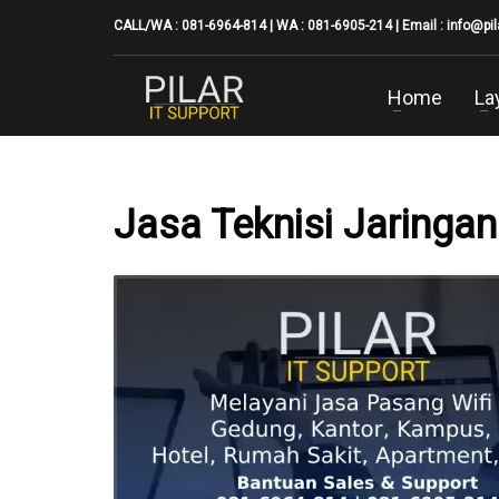
CALL/WA : 081-6964-814 | WA : 081-6905-214 | Email :
info@pi
Home
La
Jasa Teknisi Jaringa