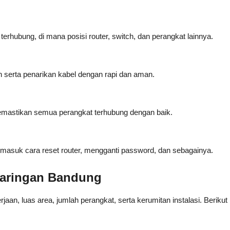
rhubung, di mana posisi router, switch, dan perangkat lainnya.
n serta penarikan kabel dengan rapi dan aman.
memastikan semua perangkat terhubung dengan baik.
masuk cara reset router, mengganti password, dan sebagainya.
 Jaringan Bandung
rjaan, luas area, jumlah perangkat, serta kerumitan instalasi. Berikut