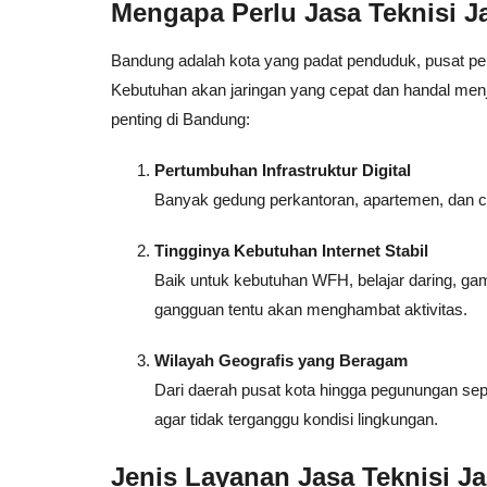
Mengapa Perlu Jasa Teknisi 
Bandung adalah kota yang padat penduduk, pusat pen
Kebutuhan akan jaringan yang cepat dan handal menja
penting di Bandung:
Pertumbuhan Infrastruktur Digital
Banyak gedung perkantoran, apartemen, dan c
Tingginya Kebutuhan Internet Stabil
Baik untuk kebutuhan WFH, belajar daring, ga
gangguan tentu akan menghambat aktivitas.
Wilayah Geografis yang Beragam
Dari daerah pusat kota hingga pegunungan se
agar tidak terganggu kondisi lingkungan.
Jenis Layanan Jasa Teknisi J