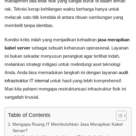
manajemen tata letak fisik yang sangat buruk di dalam lemari
rak. Teknisi kerap kehilangan waktu berharga hanya untuk
melacak satu titik kendala di antara ribuan sambungan yang
membelit tanpa identitas.
Kondisi kritis inilah yang menjadikan kehadiran
jasa merapikan
kabel server
sebagai sebuah keharusan operasional. Layanan
ini bukan sekadar menyusun perangkat agar terlihat indah,
melainkan strategi mitigasi untuk melindungi aset teknologi
Anda. Anda bisa memadukan langkah ini dengan layanan
audit
infrastruktur IT internal
untuk hasil yang lebih komprehensif.
Mari kita pahami mengapa restrukturisasi infrastruktur fisik ini
sangatlah krusial.
Table of Contents
Mengapa Ruang IT Membutuhkan Jasa Merapikan Kabel
Server?