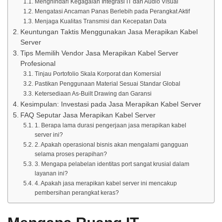
Menghindari Kegagalan Integrasi IT dan Audio Visual
Mengatasi Ancaman Panas Berlebih pada Perangkat Aktif
Menjaga Kualitas Transmisi dan Kecepatan Data
Keuntungan Taktis Menggunakan Jasa Merapikan Kabel
Server
Tips Memilih Vendor Jasa Merapikan Kabel Server
Profesional
Tinjau Portofolio Skala Korporat dan Komersial
Pastikan Penggunaan Material Sesuai Standar Global
Ketersediaan As-Built Drawing dan Garansi
Kesimpulan: Investasi pada Jasa Merapikan Kabel Server
FAQ Seputar Jasa Merapikan Kabel Server
1. Berapa lama durasi pengerjaan jasa merapikan kabel
server ini?
2. Apakah operasional bisnis akan mengalami gangguan
selama proses perapihan?
3. Mengapa pelabelan identitas port sangat krusial dalam
layanan ini?
4. Apakah jasa merapikan kabel server ini mencakup
pembersihan perangkat keras?