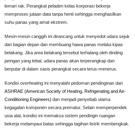
lemari rak. Perangkat peladen kelas korporasi bekerja
memproses jutaan data tanpa henti sehingga menghasilkan
suhu panas yang amat ekstrem.
Mesin-mesin canggih ini dirancang untuk menyedot udara sejuk
dari bagian depan dan membuang hawa panas melalui kipas
belakang. Jika area belakang tersebut terhalang oleh dinding
jaringan yang tebal, udara panas akan terperangkap dan
berputar di dalam sasis perangkat secara terus-menerus.
Kondisi
overheating
ini menyalahi pedoman pendinginan dari
ASHRAE (American Society of Heating, Refrigerating and Air-
Conditioning Engineers)
dan menjadi penyebab utama
kegagalan komponen secara prematur. Selain memperpendek
usia alat, kondisi ini memaksa sistem pendingin ruangan
bekerja melampaui batas sehingga tagihan listrik membengkak.