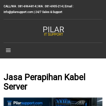
CALL/WA : 081-6964-814 | WA : 081-6905-214 | Email :
info@pilarsupport.com
| 24/7 Sales & Support
Jasa Perapihan Kabel
Server