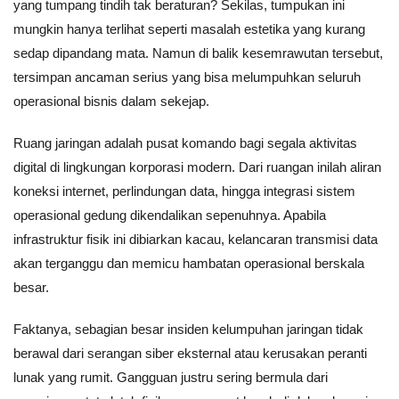
yang tumpang tindih tak beraturan? Sekilas, tumpukan ini
mungkin hanya terlihat seperti masalah estetika yang kurang
sedap dipandang mata. Namun di balik kesemrawutan tersebut,
tersimpan ancaman serius yang bisa melumpuhkan seluruh
operasional bisnis dalam sekejap.
Ruang jaringan adalah pusat komando bagi segala aktivitas
digital di lingkungan korporasi modern. Dari ruangan inilah aliran
koneksi internet, perlindungan data, hingga integrasi sistem
operasional gedung dikendalikan sepenuhnya. Apabila
infrastruktur fisik ini dibiarkan kacau, kelancaran transmisi data
akan terganggu dan memicu hambatan operasional berskala
besar.
Faktanya, sebagian besar insiden kelumpuhan jaringan tidak
berawal dari serangan siber eksternal atau kerusakan peranti
lunak yang rumit. Gangguan justru sering bermula dari