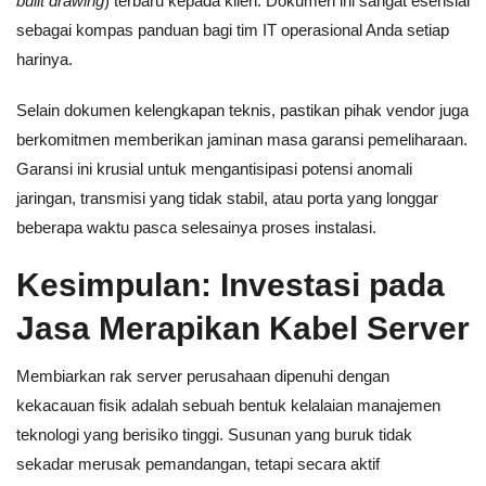
built drawing
) terbaru kepada klien. Dokumen ini sangat esensial
sebagai kompas panduan bagi tim IT operasional Anda setiap
harinya.
Selain dokumen kelengkapan teknis, pastikan pihak vendor juga
berkomitmen memberikan jaminan masa garansi pemeliharaan.
Garansi ini krusial untuk mengantisipasi potensi anomali
jaringan, transmisi yang tidak stabil, atau porta yang longgar
beberapa waktu pasca selesainya proses instalasi.
Kesimpulan: Investasi pada
Jasa Merapikan Kabel Server
Membiarkan rak server perusahaan dipenuhi dengan
kekacauan fisik adalah sebuah bentuk kelalaian manajemen
teknologi yang berisiko tinggi. Susunan yang buruk tidak
sekadar merusak pemandangan, tetapi secara aktif