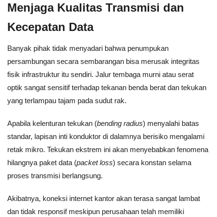
Menjaga Kualitas Transmisi dan
Kecepatan Data
Banyak pihak tidak menyadari bahwa penumpukan
persambungan secara sembarangan bisa merusak integritas
fisik infrastruktur itu sendiri. Jalur tembaga murni atau serat
optik sangat sensitif terhadap tekanan benda berat dan tekukan
yang terlampau tajam pada sudut rak.
Apabila kelenturan tekukan (
bending radius
) menyalahi batas
standar, lapisan inti konduktor di dalamnya berisiko mengalami
retak mikro. Tekukan ekstrem ini akan menyebabkan fenomena
hilangnya paket data (
packet loss
) secara konstan selama
proses transmisi berlangsung.
Akibatnya, koneksi internet kantor akan terasa sangat lambat
dan tidak responsif meskipun perusahaan telah memiliki