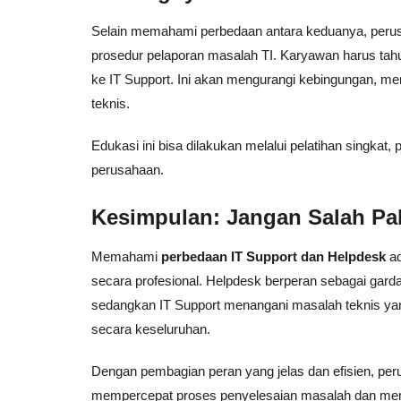
Selain memahami perbedaan antara keduanya, perus
prosedur pelaporan masalah TI. Karyawan harus ta
ke IT Support. Ini akan mengurangi kebingungan, m
teknis.
Edukasi ini bisa dilakukan melalui pelatihan singkat
perusahaan.
Kesimpulan: Jangan Salah Pa
Memahami
perbedaan IT Support dan Helpdesk
ad
secara profesional. Helpdesk berperan sebagai gard
sedangkan IT Support menangani masalah teknis yang
secara keseluruhan.
Dengan pembagian peran yang jelas dan efisien, peru
mempercepat proses penyelesaian masalah dan memin