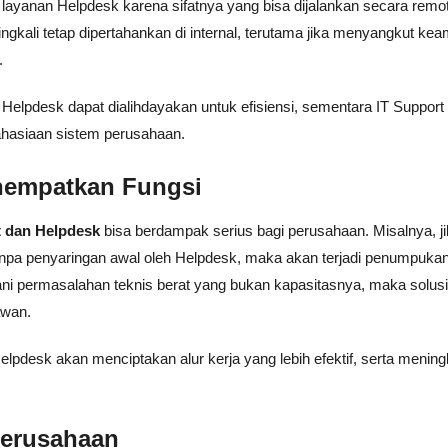
 layanan Helpdesk karena sifatnya yang bisa dijalankan secara remo
ringkali tetap dipertahankan di internal, terutama jika menyangkut ke
.
lpdesk dapat dialihdayakan untuk efisiensi, sementara IT Support 
rahasiaan sistem perusahaan.
nempatkan Fungsi
t dan Helpdesk
bisa berdampak serius bagi perusahaan. Misalnya, j
npa penyaringan awal oleh Helpdesk, maka akan terjadi penumpukan
ngani permasalahan teknis berat yang bukan kapasitasnya, maka solusi
awan.
elpdesk akan menciptakan alur kerja yang lebih efektif, serta menin
Perusahaan