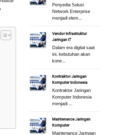
endasar
Penyedia Solusi
m
Network Enterprise
menjadi elem...
Vendor Infrastruktur
Jaringan IT
Dalam era digital saat
ini, kebutuhan akan
r
kone...
Kontraktor Jaringan
Komputer Indonesia
Kontraktor Jaringan
Komputer Indonesia
menjadi ...
Maintenance Jaringan
Komputer
Maintenance Jaringan