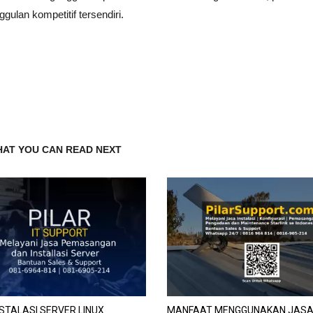
gulan kompetitif tersendiri.
AT YOU CAN READ NEXT
STALASI SERVER LINUX
MANFAAT MENGGUNAKAN JASA 