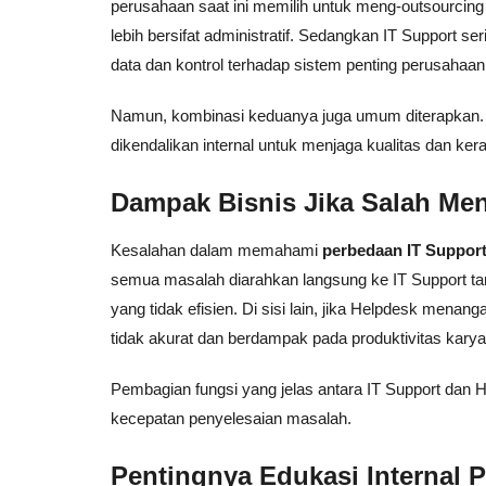
perusahaan saat ini memilih untuk meng-outsourcing
lebih bersifat administratif. Sedangkan IT Support se
data dan kontrol terhadap sistem penting perusahaan
Namun, kombinasi keduanya juga umum diterapkan. He
dikendalikan internal untuk menjaga kualitas dan ke
Dampak Bisnis Jika Salah Me
Kesalahan dalam memahami
perbedaan IT Suppor
semua masalah diarahkan langsung ke IT Support ta
yang tidak efisien. Di sisi lain, jika Helpdesk mena
tidak akurat dan berdampak pada produktivitas kary
Pembagian fungsi yang jelas antara IT Support dan H
kecepatan penyelesaian masalah.
Pentingnya Edukasi Internal 