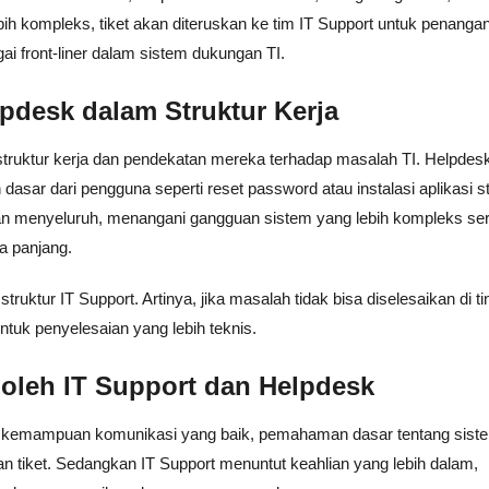
ih kompleks, tiket akan diteruskan ke tim IT Support untuk penanga
ai front-liner dalam sistem dukungan TI.
pdesk dalam Struktur Kerja
 struktur kerja dan pendekatan mereka terhadap masalah TI. Helpdes
n dasar dari pengguna seperti reset password atau instalasi aplikasi s
an menyeluruh, menangani gangguan sistem yang lebih kompleks ser
a panjang.
truktur IT Support. Artinya, jika masalah tidak bisa diselesaikan di ti
ntuk penyelesaian yang lebih teknis.
oleh IT Support dan Helpdesk
iki kemampuan komunikasi yang baik, pemahaman dasar tentang sist
an tiket. Sedangkan IT Support menuntut keahlian yang lebih dalam,