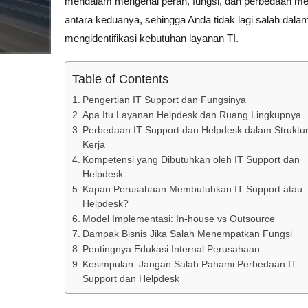
mendalam mengenai peran, fungsi, dan perbedaan m
antara keduanya, sehingga Anda tidak lagi salah dala
mengidentifikasi kebutuhan layanan TI.
Table of Contents
Pengertian IT Support dan Fungsinya
Apa Itu Layanan Helpdesk dan Ruang Lingkupnya
Perbedaan IT Support dan Helpdesk dalam Struktu
Kerja
Kompetensi yang Dibutuhkan oleh IT Support dan
Helpdesk
Kapan Perusahaan Membutuhkan IT Support atau
Helpdesk?
Model Implementasi: In-house vs Outsource
Dampak Bisnis Jika Salah Menempatkan Fungsi
Pentingnya Edukasi Internal Perusahaan
Kesimpulan: Jangan Salah Pahami Perbedaan IT
Support dan Helpdesk