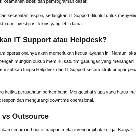
er, keamanan siber, dan pemrograman dasar.
dan kecepatan respon, sedangkan IT Support dituntut untuk menyele
 dan investigasi teknis yang lebih lama.
an IT Support atau Helpdesk?
am operasionalnya akan memerlukan kedua layanan ini. Namun, ska
menengah mungkin cukup memiliki satu tim gabungan yang menangani
misahkan fungsi Helpdesk dan IT Support secara struktur agar pe
ng ketika perusahaan berkembang. Mengetahui siapa yang harus m
 respon dan mengurangi downtime operasional.
 vs Outsource
ankan secara in-house maupun melalui vendor pihak ketiga. Banyak