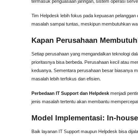
termasuk penguasaan jaringan, sistem operasi serv
Tim Helpdesk lebih fokus pada kepuasan pelanggan 
masalah sampai tuntas, meskipun membutuhkan waktu
Kapan Perusahaan Membutuhk
Setiap perusahaan yang mengandalkan teknologi dal
prioritasnya bisa berbeda. Perusahaan kecil atau 
keduanya. Sementara perusahaan besar biasanya me
masalah lebih terfokus dan efisien.
Perbedaan IT Support dan Helpdesk
menjadi penti
jenis masalah tertentu akan membantu mempercepat
Model Implementasi: In-house
Baik layanan IT Support maupun Helpdesk bisa dijal