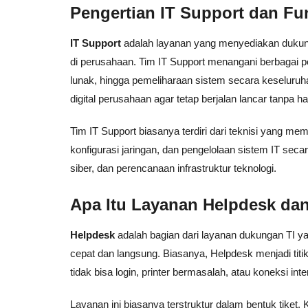
Pengertian IT Support dan Fu
IT Support
adalah layanan yang menyediakan dukungan
di perusahaan. Tim IT Support menangani berbagai pe
lunak, hingga pemeliharaan sistem secara keseluruha
digital perusahaan agar tetap berjalan lancar tanpa 
Tim IT Support biasanya terdiri dari teknisi yang me
konfigurasi jaringan, dan pengelolaan sistem IT se
siber, dan perencanaan infrastruktur teknologi.
Apa Itu Layanan Helpdesk da
Helpdesk
adalah bagian dari layanan dukungan TI y
cepat dan langsung. Biasanya, Helpdesk menjadi tit
tidak bisa login, printer bermasalah, atau koneksi inte
Layanan ini biasanya terstruktur dalam bentuk tiket