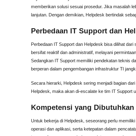
memberikan solusi sesuai prosedur. Jika masalah leb
lanjutan. Dengan demikian, Helpdesk bertindak sebag
Perbedaan IT Support dan Hel
Perbedaan IT Support dan Helpdesk bisa dilihat dari
bersifat reaktif dan administratif, melayani permintaa
Sedangkan IT Support memiliki pendekatan teknis d
berperan dalam pengembangan infrastruktur TI jangk
Secara hierarki, Helpdesk sering menjadi bagian dari s
Helpdesk, maka akan di-escalate ke tim IT Support u
Kompetensi yang Dibutuhkan 
Untuk bekerja di Helpdesk, seseorang perlu memil
operasi dan aplikasi, serta ketepatan dalam pencatat