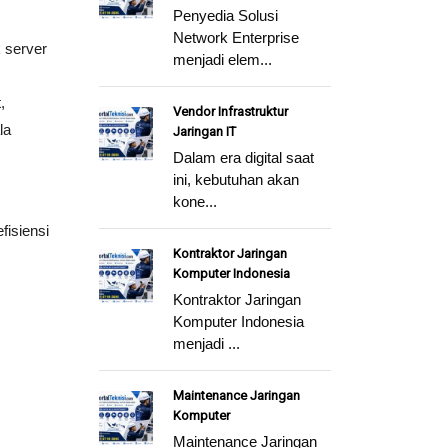
Penyedia Solusi
Network Enterprise
 server
menjadi elem...
,
Vendor Infrastruktur
la
Jaringan IT
Dalam era digital saat
ini, kebutuhan akan
kone...
.
isiensi
Kontraktor Jaringan
Komputer Indonesia
Kontraktor Jaringan
Komputer Indonesia
menjadi ...
Maintenance Jaringan
Komputer
Maintenance Jaringan