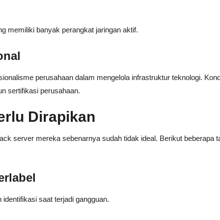
g memiliki banyak perangkat jaringan aktif.
onal
ionalisme perusahaan dalam mengelola infrastruktur teknologi. Kondi
un sertifikasi perusahaan.
erlu Dirapikan
ck server mereka sebenarnya sudah tidak ideal. Berikut beberapa 
rlabel
 identifikasi saat terjadi gangguan.