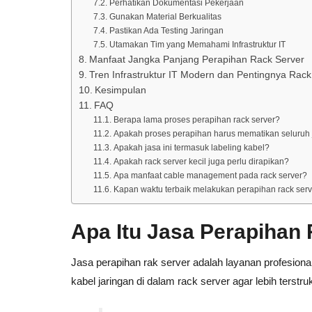
Perhatikan Dokumentasi Pekerjaan
Gunakan Material Berkualitas
Pastikan Ada Testing Jaringan
Utamakan Tim yang Memahami Infrastruktur IT
Manfaat Jangka Panjang Perapihan Rack Server
Tren Infrastruktur IT Modern dan Pentingnya Ra
Kesimpulan
FAQ
Berapa lama proses perapihan rack server?
Apakah proses perapihan harus mematikan seluruh 
Apakah jasa ini termasuk labeling kabel?
Apakah rack server kecil juga perlu dirapikan?
Apa manfaat cable management pada rack server?
Kapan waktu terbaik melakukan perapihan rack ser
Apa Itu Jasa Perapihan
Jasa perapihan rak server adalah layanan profesional
kabel jaringan di dalam rack server agar lebih terstr