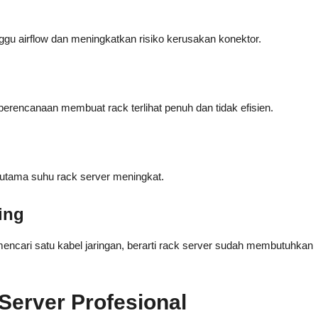
u airflow dan meningkatkan risiko kerusakan konektor.
perencanaan membuat rack terlihat penuh dan tidak efisien.
 utama suhu rack server meningkat.
ing
ncari satu kabel jaringan, berarti rack server sudah membutuhkan
Server Profesional