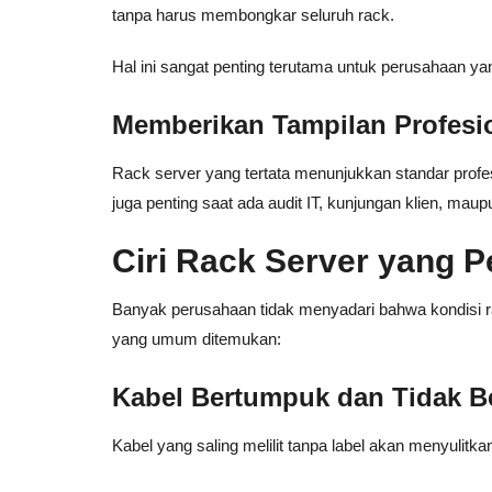
tanpa harus membongkar seluruh rack.
Hal ini sangat penting terutama untuk perusahaan yan
Memberikan Tampilan Profesi
Rack server yang tertata menunjukkan standar profes
juga penting saat ada audit IT, kunjungan klien, maup
Ciri Rack Server yang P
Banyak perusahaan tidak menyadari bahwa kondisi ra
yang umum ditemukan:
Kabel Bertumpuk dan Tidak Be
Kabel yang saling melilit tanpa label akan menyulitkan