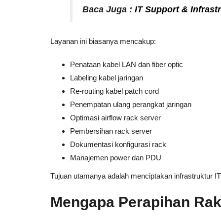
Baca Juga :
IT Support & Infrast
Layanan ini biasanya mencakup:
Penataan kabel LAN dan fiber optic
Labeling kabel jaringan
Re-routing kabel patch cord
Penempatan ulang perangkat jaringan
Optimasi airflow rack server
Pembersihan rack server
Dokumentasi konfigurasi rack
Manajemen power dan PDU
Tujuan utamanya adalah menciptakan infrastruktur IT
Mengapa Perapihan Rak