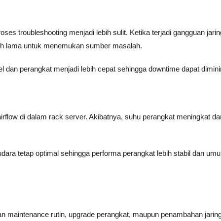
es troubleshooting menjadi lebih sulit. Ketika terjadi gangguan jari
ebih lama untuk menemukan sumber masalah.
abel dan perangkat menjadi lebih cepat sehingga downtime dapat dimin
flow di dalam rack server. Akibatnya, suhu perangkat meningkat da
ara tetap optimal sehingga performa perangkat lebih stabil dan umu
n maintenance rutin, upgrade perangkat, maupun penambahan jarin