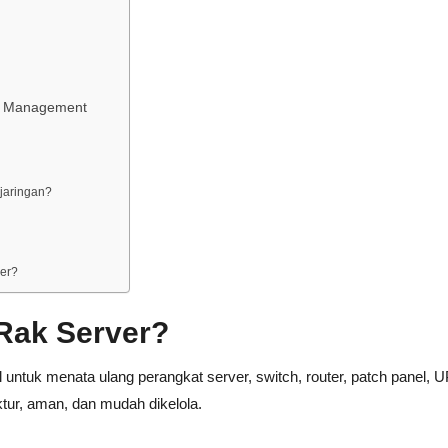
ck Management
jaringan?
ver?
 Rak Server?
 untuk menata ulang perangkat server, switch, router, patch panel, 
uktur, aman, dan mudah dikelola.