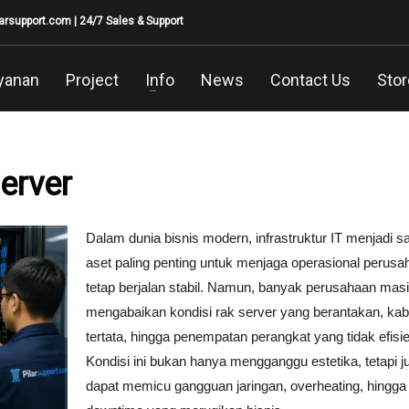
larsupport.com
| 24/7 Sales & Support
yanan
Project
Info
News
Contact Us
Stor
erver
Dalam dunia bisnis modern, infrastruktur IT menjadi s
aset paling penting untuk menjaga operasional perusa
tetap berjalan stabil. Namun, banyak perusahaan mas
mengabaikan kondisi rak server yang berantakan, kabe
tertata, hingga penempatan perangkat yang tidak efisie
Kondisi ini bukan hanya mengganggu estetika, tetapi j
dapat memicu gangguan jaringan, overheating, hingga