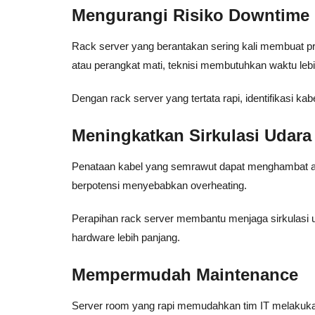
Mengurangi Risiko Downtime
Rack server yang berantakan sering kali membuat pros
atau perangkat mati, teknisi membutuhkan waktu l
Dengan rack server yang tertata rapi, identifikasi k
Meningkatkan Sirkulasi Udara
Penataan kabel yang semrawut dapat menghambat air
berpotensi menyebabkan overheating.
Perapihan rack server membantu menjaga sirkulasi ud
hardware lebih panjang.
Mempermudah Maintenance
Server room yang rapi memudahkan tim IT melakuka