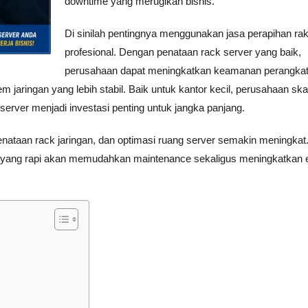
downtime yang merugikan bisnis.
Di sinilah pentingnya menggunakan jasa perapihan rak
profesional. Dengan penataan rack server yang baik,
perusahaan dapat meningkatkan keamanan perangkat
jaringan yang lebih stabil. Baik untuk kantor kecil, perusahaan ska
server menjadi investasi penting untuk jangka panjang.
enataan rack jaringan, dan optimasi ruang server semakin meningkat
yang rapi akan memudahkan maintenance sekaligus meningkatkan ef