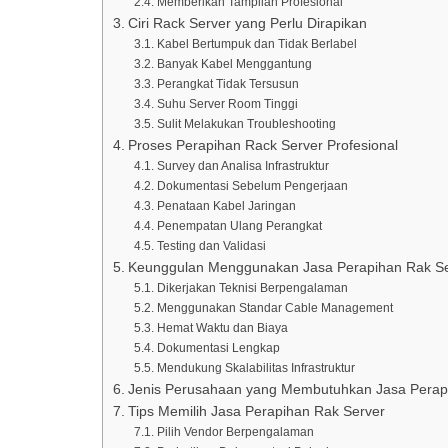
Memberikan Tampilan Profesional
Ciri Rack Server yang Perlu Dirapikan
Kabel Bertumpuk dan Tidak Berlabel
Banyak Kabel Menggantung
Perangkat Tidak Tersusun
Suhu Server Room Tinggi
Sulit Melakukan Troubleshooting
Proses Perapihan Rack Server Profesional
Survey dan Analisa Infrastruktur
Dokumentasi Sebelum Pengerjaan
Penataan Kabel Jaringan
Penempatan Ulang Perangkat
Testing dan Validasi
Keunggulan Menggunakan Jasa Perapihan Rak Ser
Dikerjakan Teknisi Berpengalaman
Menggunakan Standar Cable Management
Hemat Waktu dan Biaya
Dokumentasi Lengkap
Mendukung Skalabilitas Infrastruktur
Jenis Perusahaan yang Membutuhkan Jasa Perap
Tips Memilih Jasa Perapihan Rak Server
Pilih Vendor Berpengalaman